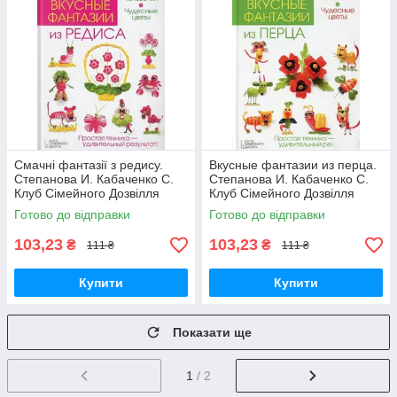
Смачні фантазії з редису.
Вкусные фантазии из перца.
Степанова И. Кабаченко С.
Степанова И. Кабаченко С.
Клуб Сімейного Дозвілля
Клуб Сімейного Дозвілля
Готово до відправки
Готово до відправки
103,23
103,23
₴
₴
111 ₴
111 ₴
Купити
Купити
Показати ще
1
/ 2