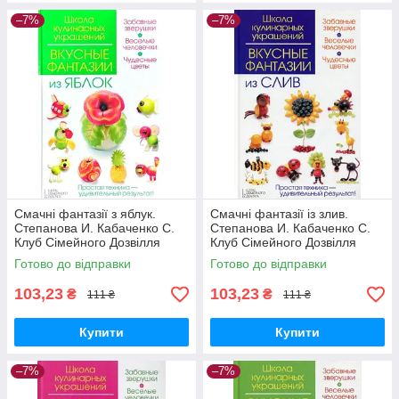
–7%
–7%
Смачні фантазії з яблук.
Смачні фантазії із злив.
Степанова И. Кабаченко С.
Степанова И. Кабаченко С.
Клуб Сімейного Дозвілля
Клуб Сімейного Дозвілля
Готово до відправки
Готово до відправки
103,23
103,23
₴
₴
111 ₴
111 ₴
Купити
Купити
–7%
–7%