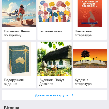
Путівники. Книги
Іноземні мови
Навчальна
по туризму
література
Подарункові
Будинок. Побут.
Художня
видання
Дозвілля
література
Дивитися всі групи
Вітрина