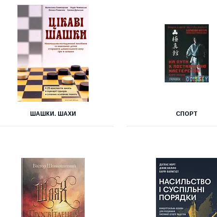
ШАШКИ. ШАХИ
СПОРТ