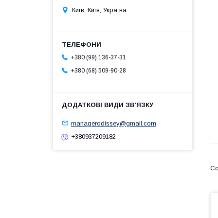
Київ, Київ, Україна
+380 (99) 136-37-31
+380 (68) 509-90-28
managerodissey@gmail.com
+380937209182