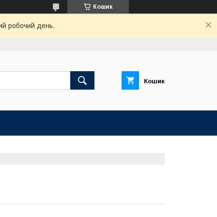
Кошик
ий робочий день.
Кошик