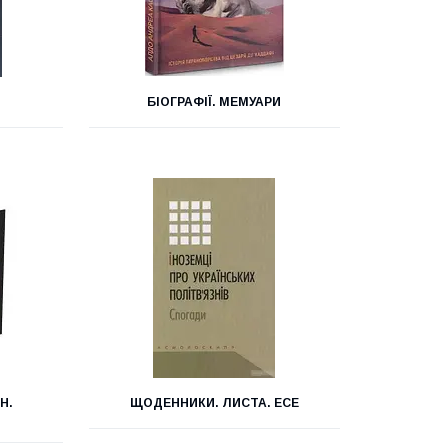
БІОГРАФІЇ. МЕМУАРИ
Н.
ЩОДЕННИКИ. ЛИСТА. ЕСЕ