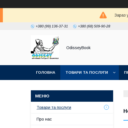
Зараз 
+380 (99) 136-37-31
+380 (68) 509-90-28
OdisseyBook
ГОЛОВНА
ТОВАРИ ТА ПОСЛУГИ
П
Товари та послуги
Н
Про нас