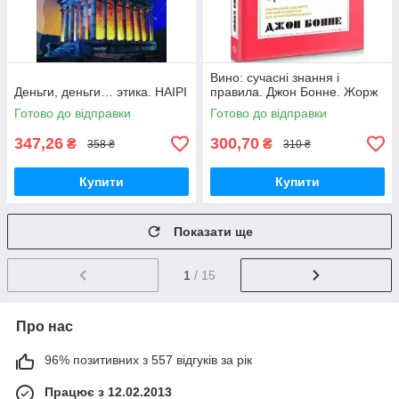
Вино: сучасні знання і
Деньги, деньги… этика. НАІРІ
правила. Джон Бонне. Жорж
Готово до відправки
Готово до відправки
347,26
300,70
₴
₴
358 ₴
310 ₴
Купити
Купити
Показати ще
1
/ 15
Про нас
96% позитивних з 557 відгуків за рік
Працює з 12.02.2013